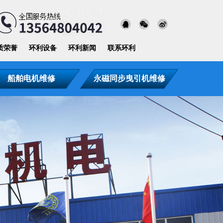
质荣誉
环利设备
环利新闻
联系环利
船舶电机维修
永磁同步曳引机维修