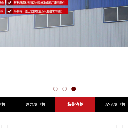
电机
风力发电机
杭州汽轮
AVK发电机