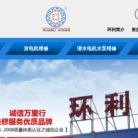
环利简介
资
发电机维修
潜水电机水泵维修