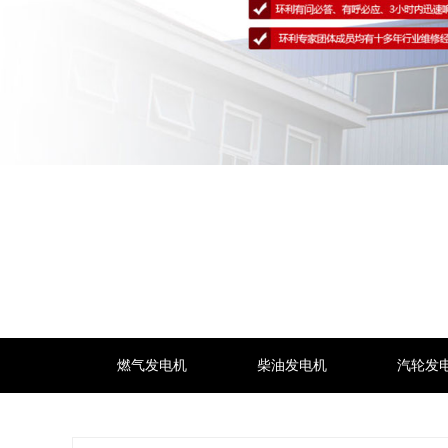
燃气发电机
柴油发电机
汽轮发